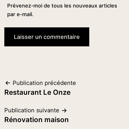
Prévenez-moi de tous les nouveaux articles
par e-mail.
Navigation
Publication précédente
Restaurant Le Onze
de
l’article
Publication suivante
Rénovation maison