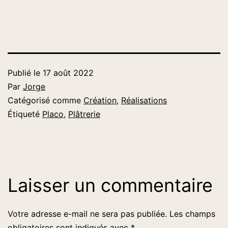
Publié le
17 août 2022
Par
Jorge
Catégorisé comme
Création
,
Réalisations
Étiqueté
Placo
,
Plâtrerie
Laisser un commentaire
Votre adresse e-mail ne sera pas publiée.
Les champs
obligatoires sont indiqués avec
*