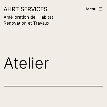
Aller
AHRT SERVICES
Menu
au
Amélioration de l'Habitat,
contenu
Rénovation et Travaux
Atelier