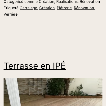
Catégorisé comme
Création
,
Réalisations
,
Rénovation
Étiqueté
Carrelage
,
Création
,
Plâtrerie
,
Rénovation
,
Verrière
Terrasse en IPÉ