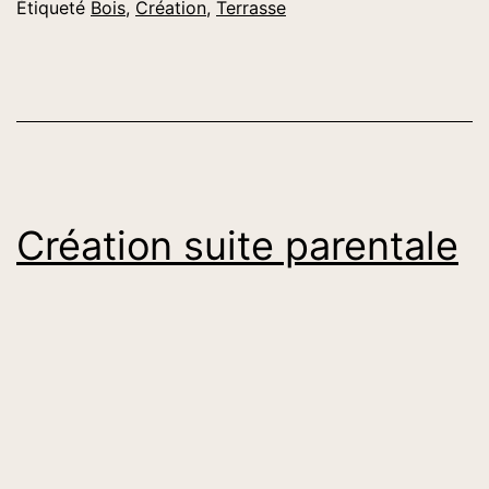
Étiqueté
Bois
,
Création
,
Terrasse
Création suite parentale