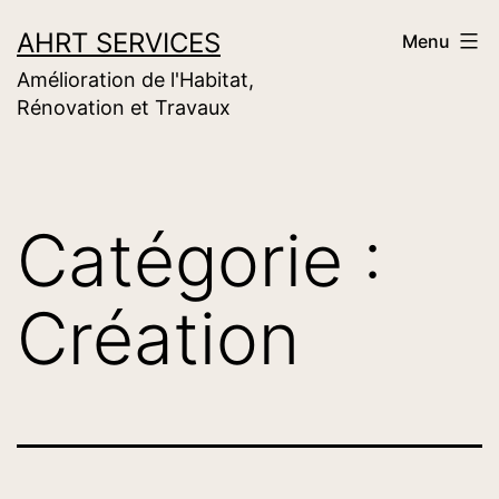
Aller
AHRT SERVICES
Menu
au
Amélioration de l'Habitat,
contenu
Rénovation et Travaux
Catégorie :
Création