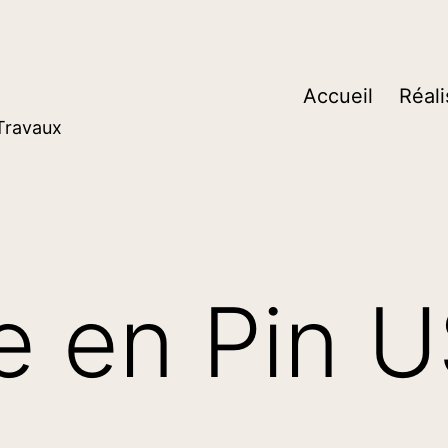
Accueil
Réali
 Travaux
e en Pin 