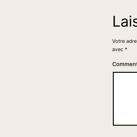
Lai
Votre adre
avec
*
Comment