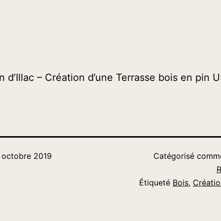
 d’Illac – Création d’une Terrasse bois en pin 
 octobre 2019
Catégorisé com
R
Étiqueté
Bois
,
Créatio