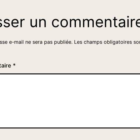
sser un commentair
sse e-mail ne sera pas publiée.
Les champs obligatoires so
aire
*