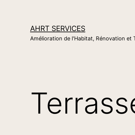
Aller
au
contenu
AHRT SERVICES
Amélioration de l'Habitat, Rénovation et
Terrass