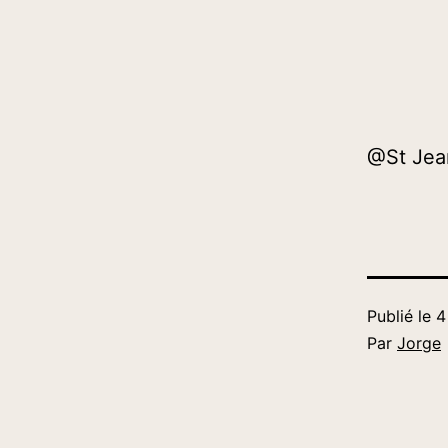
@St Jean
Publié le
4
Par
Jorge