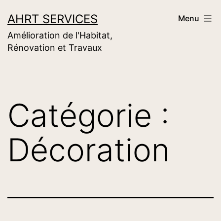
Aller
AHRT SERVICES
Menu
au
Amélioration de l'Habitat,
contenu
Rénovation et Travaux
Catégorie :
Décoration