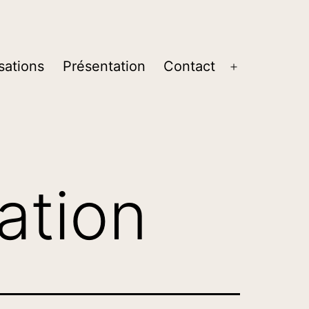
sations
Présentation
Contact
Ouvrir
le
menu
ation