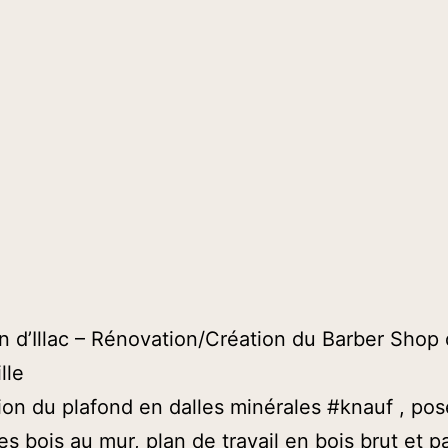
 d’Illac – Rénovation/Création du Barber Shop
lle
on du plafond en dalles minérales #knauf , pos
es bois au mur, plan de travail en bois brut et p