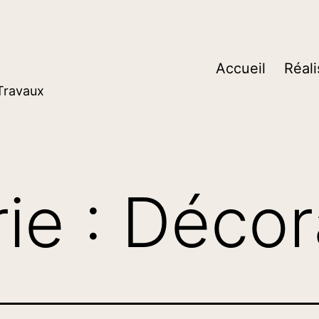
Accueil
Réali
 Travaux
ie :
Décor