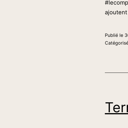
#lecomp
ajoutent
Publié le
3
Catégori
Ter