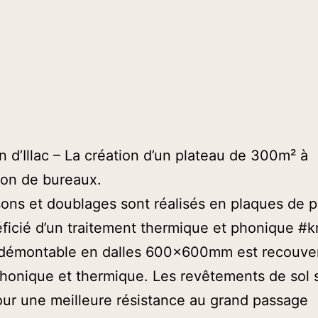
 d’Illac – La création d’un plateau de 300m² à
ion de bureaux.
sons et doublages sont réalisés en plaques de pl
ficié d’un traitement thermique et phonique #k
 démontable en dalles 600x600mm est recouver
phonique et thermique. Les revêtements de sol 
ur une meilleure résistance au grand passage