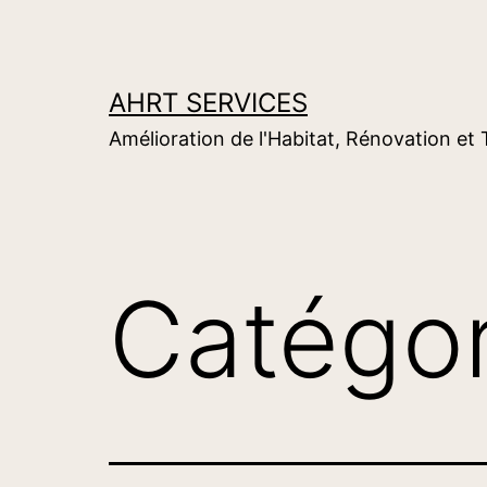
Aller
au
contenu
AHRT SERVICES
Amélioration de l'Habitat, Rénovation et
Catégor