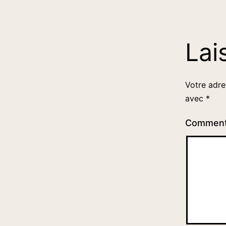
Lai
Votre adre
avec
*
Comment