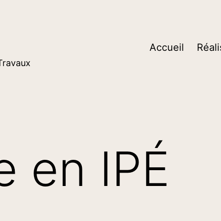
Accueil
Réali
 Travaux
e en IPÉ