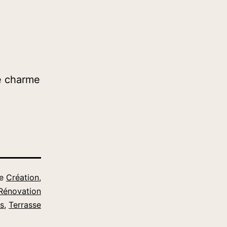
le charme
me
Création
,
Rénovation
s
,
Terrasse