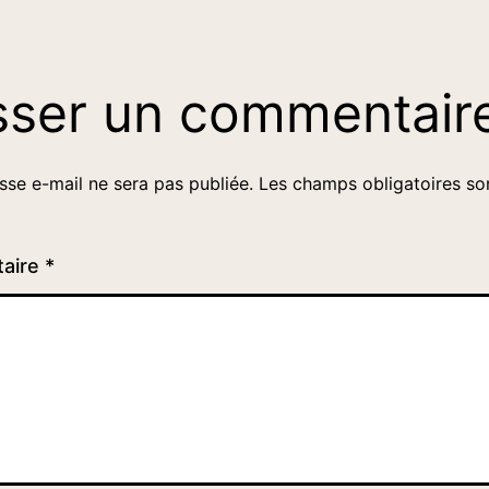
sser un commentair
sse e-mail ne sera pas publiée.
Les champs obligatoires so
aire
*