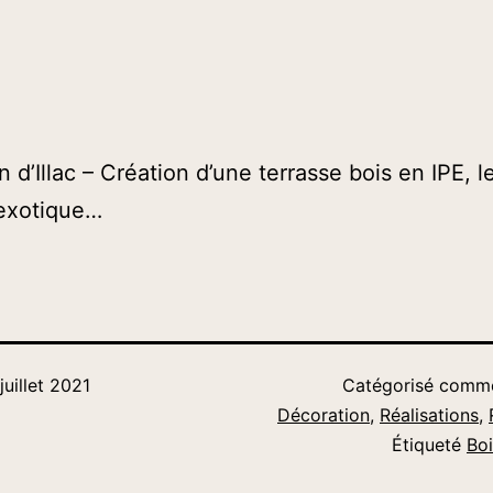
 d’Illac – Création d’une terrasse bois en IPE, 
 exotique…
 juillet 2021
Catégorisé com
Décoration
,
Réalisations
,
Étiqueté
Boi