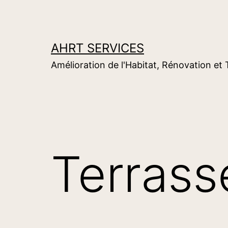
Aller
au
contenu
AHRT SERVICES
Amélioration de l'Habitat, Rénovation et
Terrass