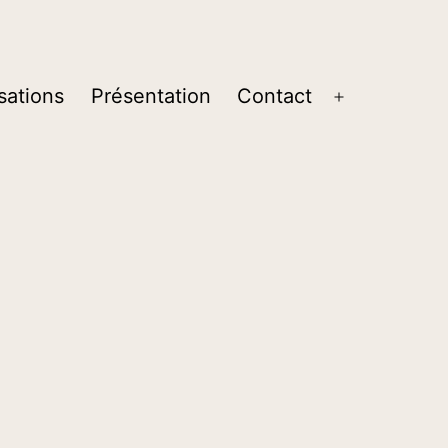
sations
Présentation
Contact
Ouvrir
le
menu