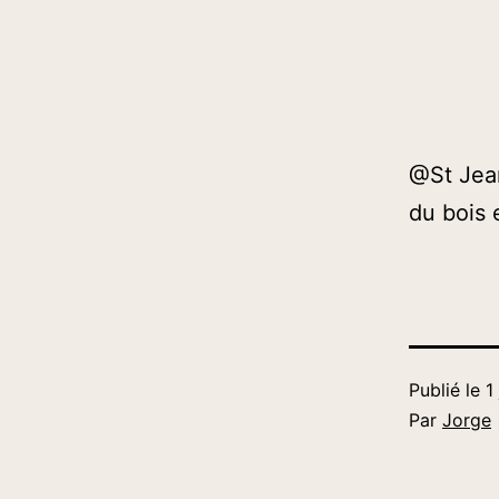
@St Jean
du bois
Publié le
1
Par
Jorge