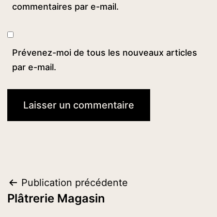
commentaires par e-mail.
Prévenez-moi de tous les nouveaux articles
par e-mail.
Navigation
Publication précédente
Plâtrerie Magasin
de