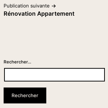
l’article
Publication suivante
Rénovation Appartement
Rechercher…