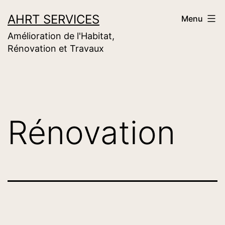
Aller
AHRT SERVICES
Menu
au
Amélioration de l'Habitat,
contenu
Rénovation et Travaux
Rénovation