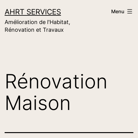
Aller
AHRT SERVICES
Menu
au
Amélioration de l'Habitat,
contenu
Rénovation et Travaux
Rénovation
Maison