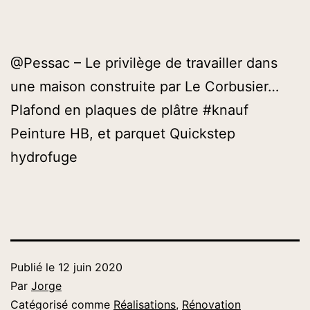
@Pessac – Le privilège de travailler dans
une maison construite par Le Corbusier…
Plafond en plaques de plâtre #knauf
Peinture HB, et parquet Quickstep
hydrofuge
Publié le
12 juin 2020
Par
Jorge
Catégorisé comme
Réalisations
,
Rénovation