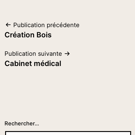
Navigation
Publication précédente
Création Bois
de
l’article
Publication suivante
Cabinet médical
Rechercher…