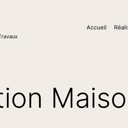
Accueil
Réali
 Travaux
tion Mais