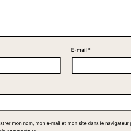
E-mail
*
istrer mon nom, mon e-mail et mon site dans le navigateur
ain commentaire.