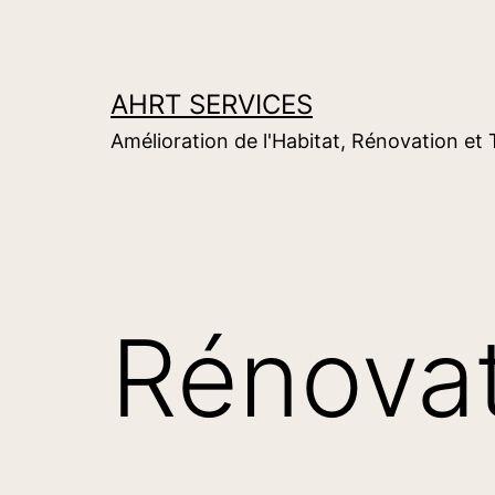
Aller
au
contenu
AHRT SERVICES
Amélioration de l'Habitat, Rénovation et
Rénova