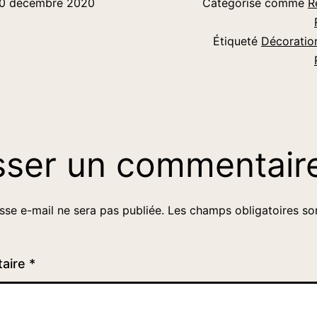
0 décembre 2020
Catégorisé comme
R
Étiqueté
Décoratio
sser un commentair
sse e-mail ne sera pas publiée.
Les champs obligatoires so
aire
*