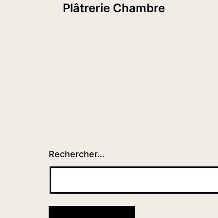
Plâtrerie Chambre
de
l’article
Rechercher…