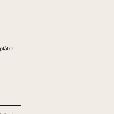
plâtre