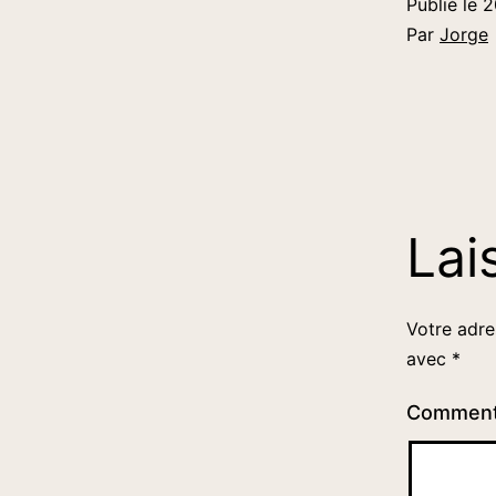
Publié le
2
Par
Jorge
Lai
Votre adre
avec
*
Comment