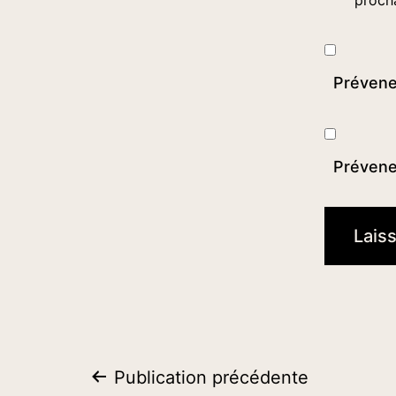
Prévene
Prévenez
Navigation
Publication précédente